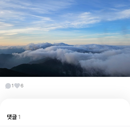
1
6
댓글
1