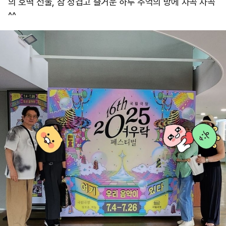
의 호떡 선물, 참 정겹고 즐거운 하루 추억의 방에 차곡 차곡
^^