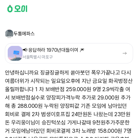
두통에파스
📢 응답하라 1970년대들이여 🎆
서울특별시 마포구
안녕하십니까요 징글징글하게 쏟아붓던 폭우가끝나고 다시
여름더위가 시작되는 일요일오후에 지난 금요일 화곡벙정산
올릴까합니다 1 차 보배반점 259.000원 9명 2.9씩각출 여
서 보배반점실수로 양장피가격누락 추가로 29.000원 추가
해 총 288.000원 누락된 양장피값 기존 모임에 남아있던
회비로 결제 2차 범생이호프집 24만원돈 나왔는데 23만원
돈 우리웅이님이 승진턱쏘심 가게나갈때 9천원추가주문한
거 모임에남아있던 회비로결제 3차 노래방 158.000원 7명