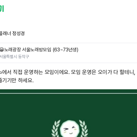
플래너 정성경
😀노래광장 서울노래방모임 (63~73년생)
서울특별시 동작구
🥒에서 직접 운영하는 모임이에요. 모임 운영은 오이가 다 할테니,
즐기기만 하세요.