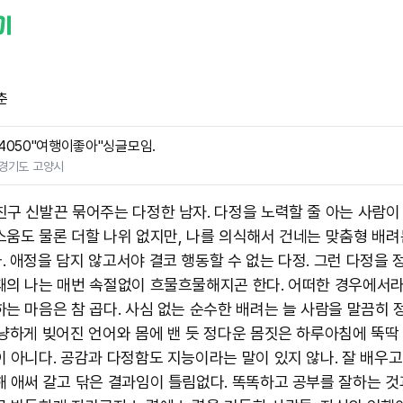
춘
4050"여행이좋아"싱글모임.
경기도 고양시
친구 신발끈 묶어주는 다정한 남자. 다정을 노력할 줄 아는 사람이 
스움도 물론 더할 나위 없지만, 나를 의식해서 건네는 맞춤형 배려
. 애정을 담지 않고서야 결코 행동할 수 없는 다정. 그런 다정을
때의 나는 매번 속절없이 흐물흐물해지곤 한다. 어떠한 경우에서
하는 마음은 참 곱다. 사심 없는 순수한 배려는 늘 사람을 말끔히 
상냥하게 빚어진 언어와 몸에 밴 듯 정다운 몸짓은 하루아침에 뚝딱
이 아니다. 공감과 다정함도 지능이라는 말이 있지 않나. 잘 배우고
해 애써 갈고 닦은 결과임이 틀림없다. 똑똑하고 공부를 잘하는 것