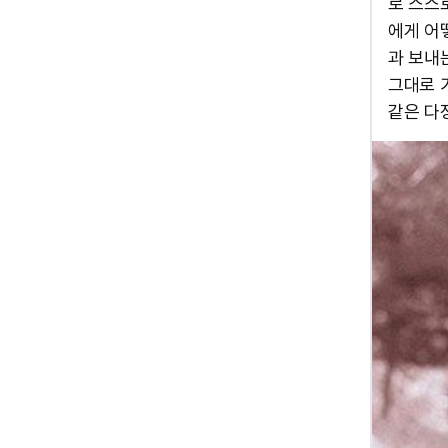
로 스스
에게 어
과 보내
그대로 
같은 다정