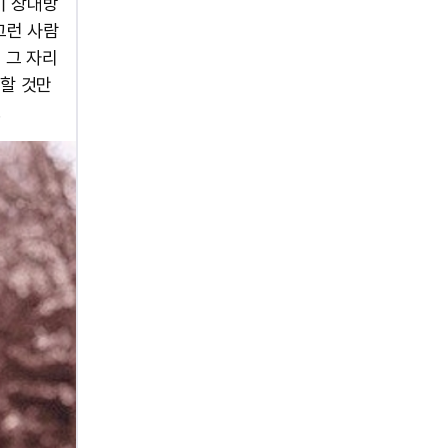
이 상대방
그런 사람
 그 자리
원할 것만
.