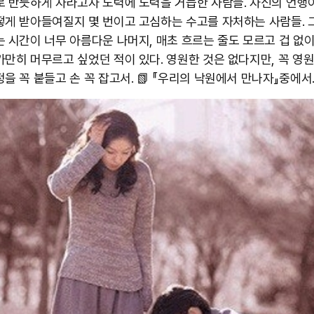
로 반듯하게 자라고자 노력에 노력을 거듭한 사람들. 자신의 언행
떻게 받아들여질지 몇 번이고 고심하는 수고를 자처하는 사람들. 
는 시간이 너무 아름다운 나머지, 매초 흐르는 줄도 모르고 겁 없이
가만히 머무르고 싶었던 적이 있다. 영원한 것은 없다지만, 꼭 영
을 꼭 붙들고 손 꼭 잡고서. 📗 『우리의 낙원에서 만나자』중에서