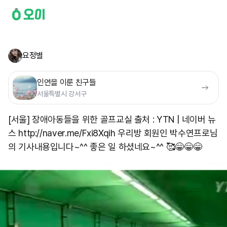
요정별
인연을 이룬 친구들
서울특별시 강서구
[서울] 장애아동들을 위한 골프교실 출처 : YTN | 네이버 뉴
스 http://naver.me/Fxi8Xqih 우리방 회원인 박수연프로님
의 기사내용입니다~^^ 좋은 일 하셨네요~^^ 🥰😁😁😁