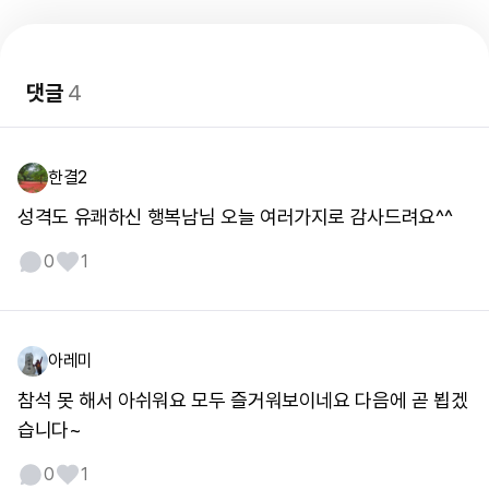
댓글
4
한결2
성격도 유쾌하신 행복남님 오늘 여러가지로 감사드려요^^
0
1
아레미
참석 못 해서 아쉬워요 모두 즐거워보이네요 다음에 곧 뵙겠
습니다~
0
1