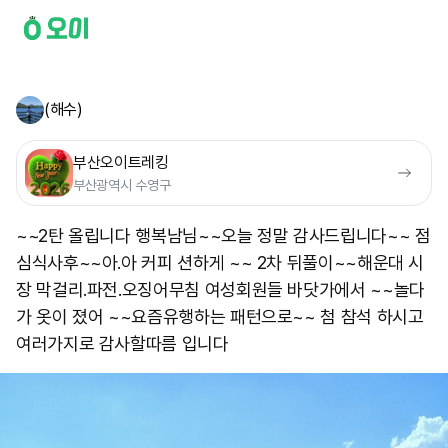
(해수)
부산오이트레킹
부산광역시 수영구
~~2탄 올립니다 행복남님~~오늘 정말 감사드립니다~~ 점
심식사후~~아.아 커피 션하게 ~~ 2차 뒤풀이~~해운대 시
장 막걸리.파전.오징어무침 여성회원들 바닷가에서 ~~놀다
가 옷이 졌어 ~~요즘유행하는 패턴으로~~ 첨 참석 하시고
여러가지로 감사할따름 입니다