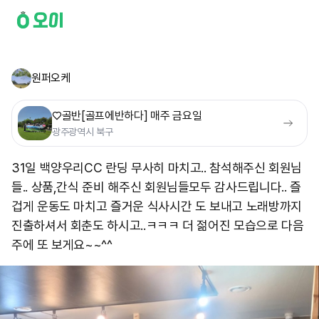
원퍼오케
♡골반[골프에반하다] 매주 금요일
광주광역시 북구
31일 백양우리CC 란딩 무사히 마치고.. 참석해주신 회원님
들.. 상품,간식 준비 해주신 회원님들모두 감사드립니다.. 즐
겁게 운동도 마치고 즐거운 식사시간 도 보내고 노래방까지
진출하셔서 회춘도 하시고..ㅋㅋㅋ 더 젊어진 모습으로 다음
주에 또 보게요~~^^