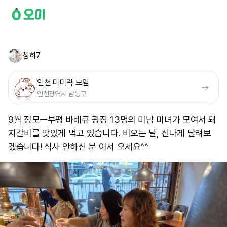
청하7
인천 미미락 모임
인천광역시 남동구
9월 정모ㅡ부평 바베큐 광장 13명의 미남 미녀가 모여서 돼
지갈비를 맛있게 먹고 있습니다. 비오는 날, 신나게 달려보
겠습니다! 식사 안하신 분 어서 오세요^^