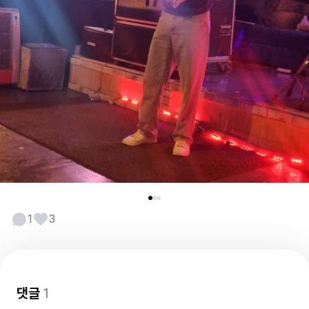
1
3
댓글
1