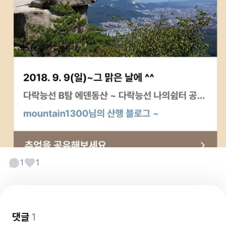
1
1
댓글
1