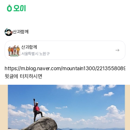
산과함께
산과함께
서울특별시 노원구
https://m.blog.naver.com/mountain1300/2213558089
윗글에 터치하시면