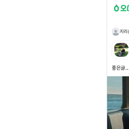
지리
좋은글...