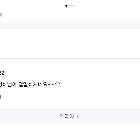
2
62
청하님이 열일하시네요~~^^
1
댓글 2개