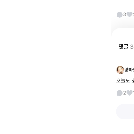
3
댓글
3
양파
오늘도 
2