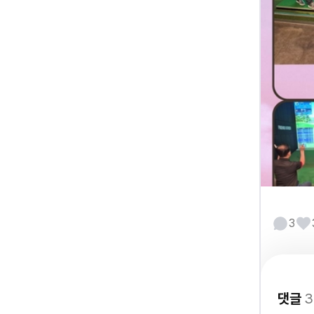
3
댓글
3