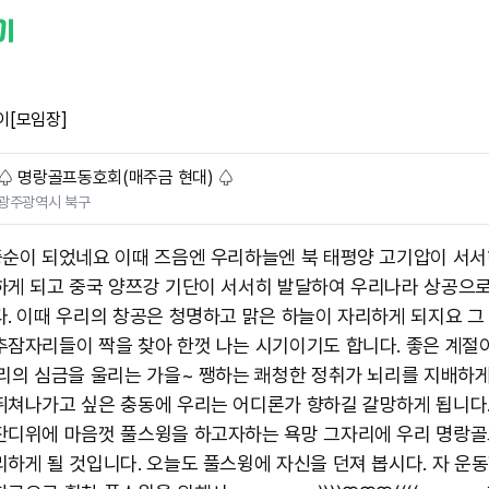
이[모임장]
♤ 명랑골프동호회(매주금 현대) ♤
광주광역시 북구
중순이 되었네요 이때 즈음엔 우리하늘엔 북 태평양 고기압이 서서
하게 되고 중국 양쯔강 기단이 서서히 발달하여 우리나라 상공으
다. 이때 우리의 창공은 청명하고 맑은 하늘이 자리하게 되지요 그
추잠자리들이 짝을 찾아 한껏 나는 시기이기도 합니다. 좋은 계절
우리의 심금을 울리는 가을~ 쨍하는 쾌청한 정취가 뇌리를 지배하게
뛰쳐나가고 싶은 충동에 우리는 어디론가 향하길 갈망하게 됩니다
잔디위에 마음껏 풀스윙을 하고자하는 욕망 그자리에 우리 명랑
리하게 될 것입니다. 오늘도 풀스윙에 자신을 던져 봅시다. 자 운