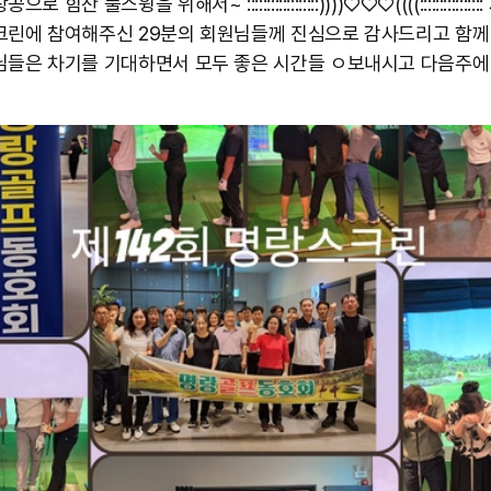
로 힘찬 풀스윙을 위해서~ ::::::::::::::::::))))♡♡♡((((::::::::::::::
크린에 참여해주신 29분의 회원님들께 진심으로 감사드리고 함께
님들은 차기를 기대하면서 모두 좋은 시간들 ㅇ보내시고 다음주에