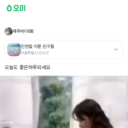
제주바다68
인연을 이룬 친구들
서울특별시 강서구
오늘도 좋은하루되세요