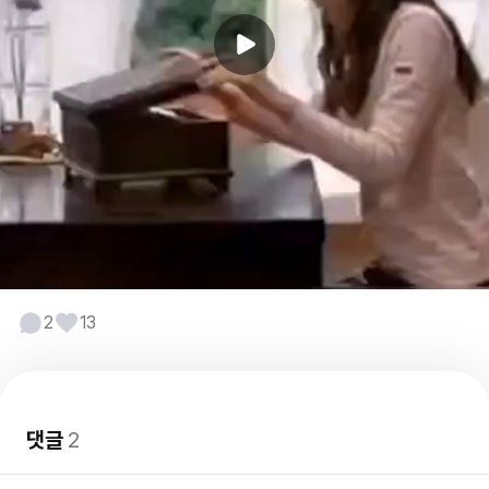
2
13
댓글
2