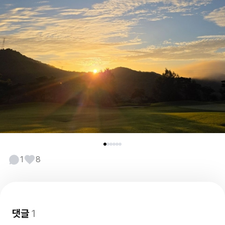
1
8
댓글
1