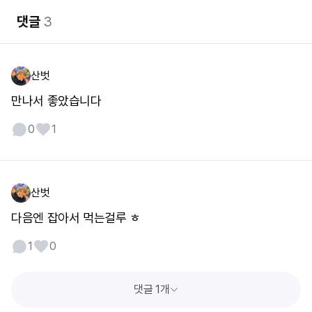
댓글
3
산벗
만나서 좋았습니다
0
1
산벗
다음엔 잡아서 먹는걸루 ㅎ
1
0
댓글 1개