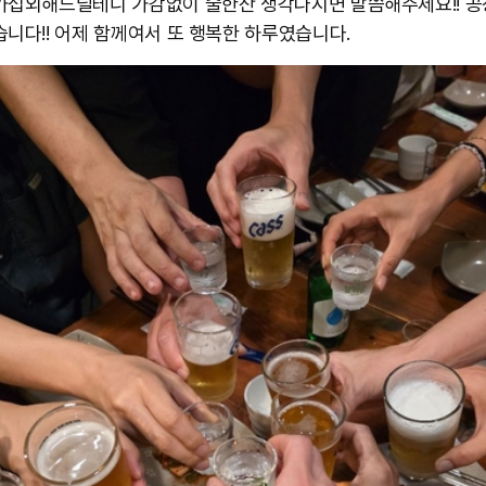
가섭외해드릴테니 가감없이 술한잔 생각나시면 말씀해주세요!! 공
습니다!! 어제 함께여서 또 행복한 하루였습니다.