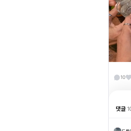
10
댓글
1