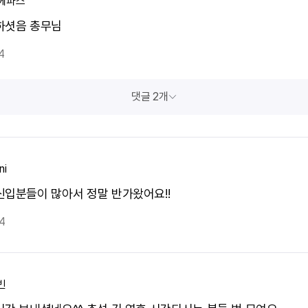
에파스
하셧음 총무님
4
댓글 2개
ni
신입분들이 많아서 정말 반가왔어요!!
4
빈