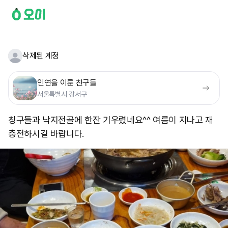
삭제된 계정
인연을 이룬 친구들
서울특별시 강서구
칭구들과 낙지전골에 한잔 기우렸네요^^ 여름이 지나고 재
충전하시길 바랍니다.