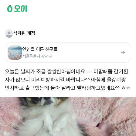
삭제된 계정
인연을 이룬 친구들
서울특별시 강서구
오늘은 날씨가 조금 쌀쌀한아침이네요~~ 이맘때쯤 감기환
자가 많으니 미리예방하시길 바랍니다^^ 아침에 울강쥐랑
인사하고 출근했는데 놀아 달라고 발라당하고있네요^^ ㅎㅎ