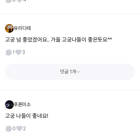
유리디테
고궁 넘 좋았겠어요.. 가을 고궁나들이 좋은듯요^^
1
3
댓글 1개
푸른미소
고궁 나들이 좋네요!
0
2