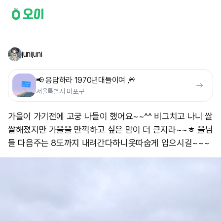
junijuni
📢 응답하라 1970년대들이여 🎆
서울특별시 마포구
가을이 가기전에 고궁 나들이 했어요~~^^ 비그치고 나니 쌀
쌀해졌지만 가을을 만끽하고 싶은 맘이 더 큰지라~~ㅎ 울님
들 다음주는 8도까지 내려간다하니 ​옷따숩게 입으시길~~~