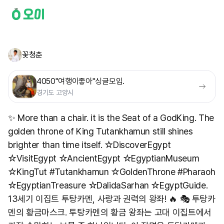
꽃청춘
4050"여행이좋아"싱글모임.
경기도 고양시
✨ More than a chair. it is the Seat of a GodKing. The
golden throne of King Tutankhamun still shines
brighter than time itself. ☆DiscoverEgypt
☆VisitEgypt ☆AncientEgypt ☆EgyptianMuseum
☆KingTut #Tutankhamun ☆GoldenThrone #Pharaoh
☆EgyptianTreasure ☆DalidaSarhan ☆EgyptGuide.
13세기 이집트 투탕카멘, 사랑과 권력의 왕좌! 🔥 🎭 투탕카
멘의 황금마스크. 투탕카멘의 황금 왕좌는 고대 이집트에서