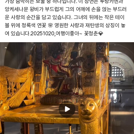
가장 숨막히는 보물 중 하나입니다. 이 장면은 투탕카멘과
앙케세나문 왕비가 부드럽게 그의 어깨에 손을 얹는 부드러
운 사랑의 순간을 담고 있습니다. 그녀의 뒤에는 작은 테이
블 위에 청록색 연꽃 🌸 영원한 사랑과 재탄생의 상징이 놓
여 있습니다. ​20251020,여행이좋아~ 꽃청춘💎