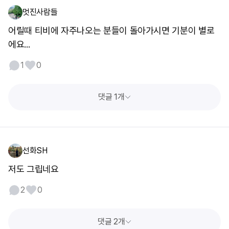
멋진사람들
어릴때 티비에 자주나오는 분들이 돌아가시면 기분이 별로
에요...
1
0
댓글 1개
선화SH
저도 그립네요
2
0
댓글 2개