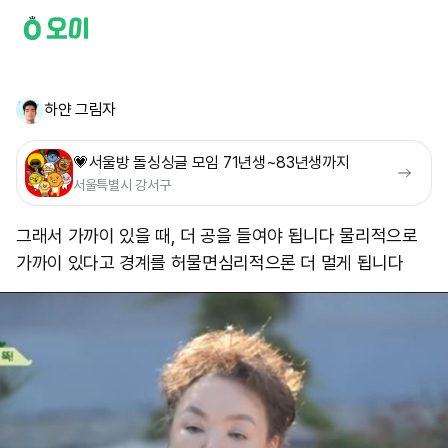
하얀 그림자
💗서울방 돌싱싱글 모임 71년생~83년생까지
서울특별시 강서구
그래서 가까이 있을 때, 더 공을 들여야 됩니다 물리적으로
가까이 있다고 경계를 허물면 ​심리적으론 더 멀게 됩니다