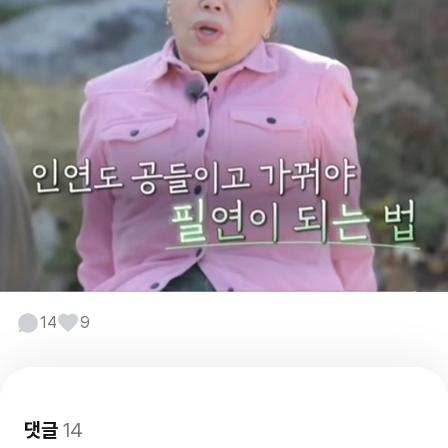
14
9
댓글
14