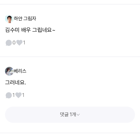
하얀 그림자
김수미 배우 그립네요~
0
1
베리스
그러네요.
1
1
댓글 1개