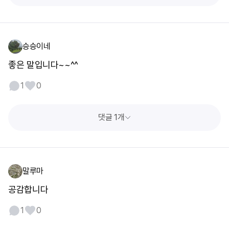
승승이네
좋은 말입니다~~^^
1
0
댓글 1개
말루마
공감합니다
1
0