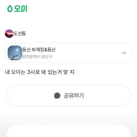
도산동
동산 트레킹&등산
광주광역시 광산구
내 오이는 3시로 돼 있는거 맞 지