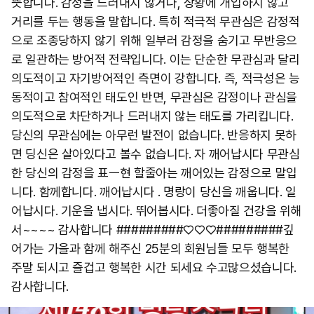
뜻합니다. 감정을 드러내지 않거나, 상황에 개입하지 않고
거리를 두는 행동을 말합니다. 특히 적극적 무관심은 감정적
으로 조종당하지 않기 위해 일부러 감정을 숨기고 무반응으
로 일관하는 방어적 전략입니다. 이는 단순한 무관심과 달리
의도적이고 자기방어적인 측면이 강합니다. 즉, 적극성은 능
동적이고 참여적인 태도인 반면, 무관심은 감정이나 관심을
의도적으로 차단하거나 드러내지 않는 태도를 가리킵니다.
당신의 무관심에는 아무런 발전이 없습니다. 반응하지 못하
면 딩신은 살아있다고 볼수 없습니다. 자 깨어납시다 무관심
한 당신의 감정을 표ㅡ현 할줄아는 깨어있는 감정으로 말입
니다. 함께합니다. 깨어납시다 . 명랑이 당신을 깨웁니다. 일
어납시다. 기운을 냅시다. 뛰어봅시다. 더좋아질 건강을 위해
서~~~~ 감사합니다 #########♡♡♡######### ​깊
어가는 가을과 함께 해주신 25분의 회원님들 모두 행복한
주말 되시고 즐겁고 행복한 시간 되세요 수고많으셨습니다.
감사합니다.