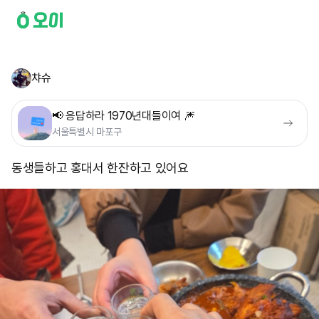
챠슈
📢 응답하라 1970년대들이여 🎆
서울특별시 마포구
동생들하고 홍대서 한잔하고 있어요