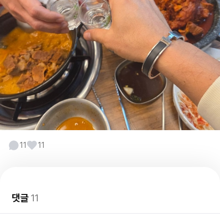
11
11
댓글
11