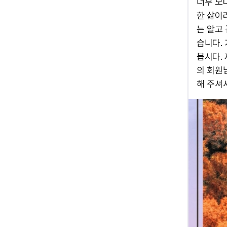
너무 모
한 삶이
는 알고
습니다.
봅시다.
의 회원
해 주셔