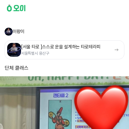
이랑이
[서울 타로 ]스스로 운을 설계하는 타로테라피
서울특별시 용산구
단체 클래스