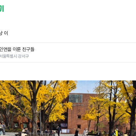
냥 이
인연을 이룬 친구들
서울특별시 강서구