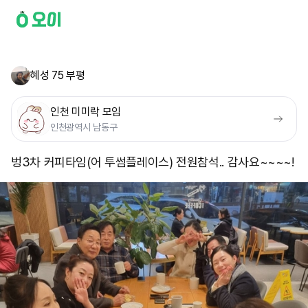
혜성 75 부평
인천 미미락 모임
인천광역시 남동구
벙3차 커피타임(어 투썸플레이스) 전원참석.. 감사요~~~~!