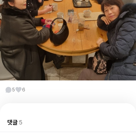
5
6
댓글
5