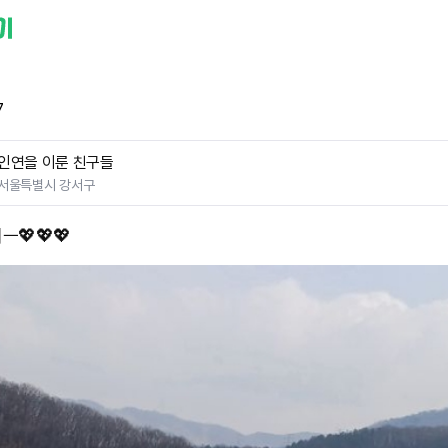
7
인연을 이룬 친구들
서울특별시 강서구
💖💖💖