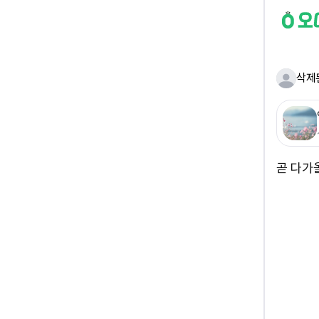
삭제
곧 다가올