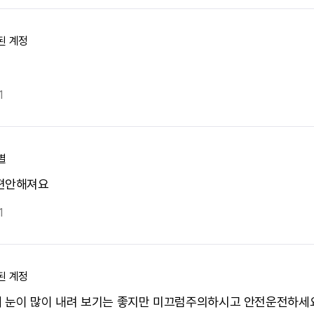
된 계정
1
별
편안해져요
1
된 계정
 눈이 많이 내려 보기는 좋지만 미끄럼주의하시고 안전운전하세