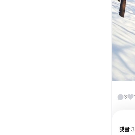
3
댓글
3