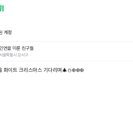
된 계정
인연을 이룬 친구들
서울특별시 강서구
 화이트 크리스마스 기다리며🎄⛄️❄️❄️❄️