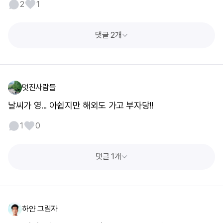
2
1
댓글 2개
멋진사람들
날씨가 영... 아쉽지만 해외도 가고 부자당!!
1
0
댓글 1개
하얀 그림자