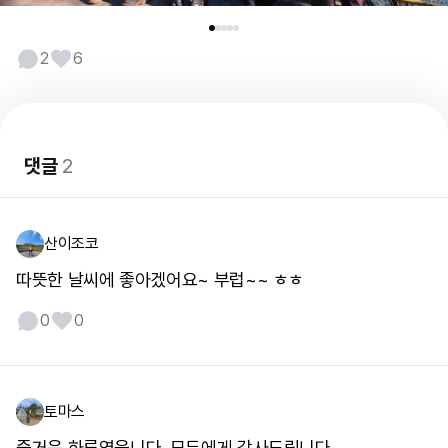
2
6
댓글
2
산이조코
따뜻한 날씨에 좋아겠어요~ 부럽~~ ㅎㅎ
0
0
토마스
즐거운 하루였읍니다. 모두에게 감사드립니다.