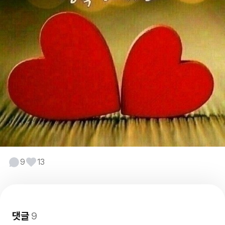
9
13
댓글
9