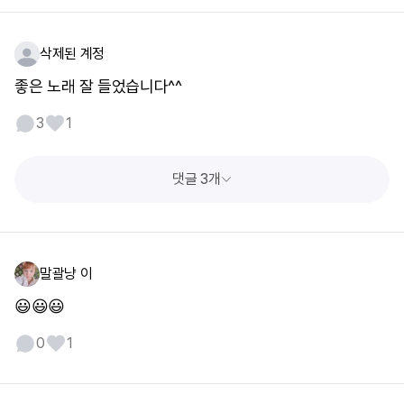
삭제된 계정
좋은 노래 잘 들었습니다^^
3
1
댓글 3개
말괄냥 이
😃😃😃
0
1