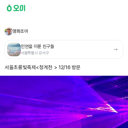
영화조아
인연을 이룬 친구들
서울특별시 강서구
서울초롱빛축제<청계천 > 12/16 방문