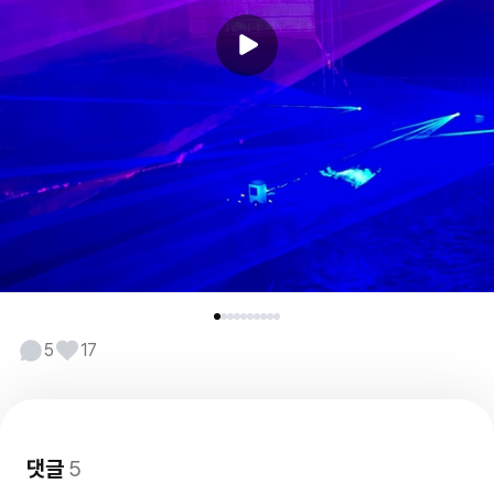
5
17
댓글
5