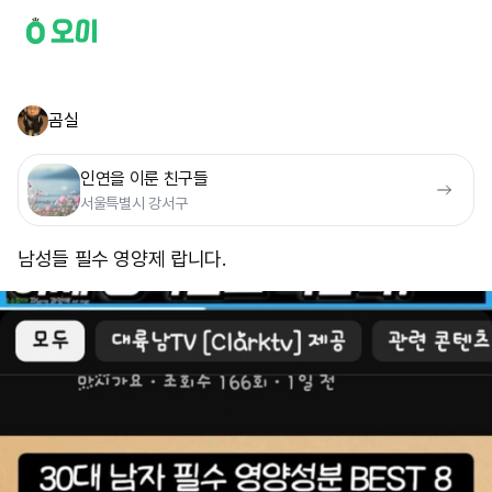
곰실
인연을 이룬 친구들
서울특별시 강서구
남성들 필수 영양제 랍니다.