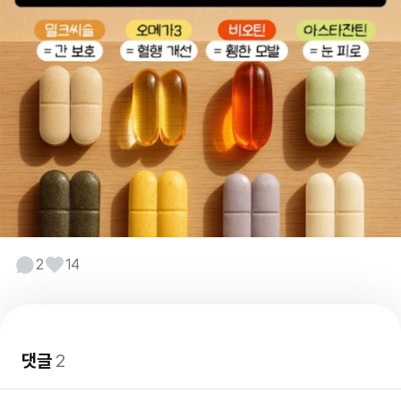
2
14
댓글
2