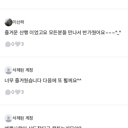
이산하
즐거운 산행 이었고요 모든분들 만나서 반가웠어요~~~^_^
0
3
삭제된 계정
너무 즐거웠습니다 다음에 또 뵐께요^^
0
3
삭제된 계정