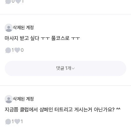
0
1
삭제된 계정
마사지 받고 싶다 ㅜㅜ 풀코스로 ㅜㅜ
1
0
댓글 1개
삭제된 계정
지금쯤 클럽에서 샴페인 터트리고 게시는거 아닌가요? ^^
1
1