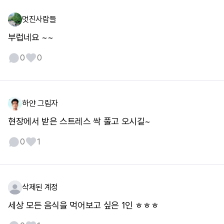
멋진사람들
부럽네요 ~~
0
0
하얀 그림자
현장에서 받은 스트레스 싹 풀고 오시길~
0
1
삭제된 계정
세상 모든 음식을 먹어보고 싶은 1인 ㅎㅎㅎ