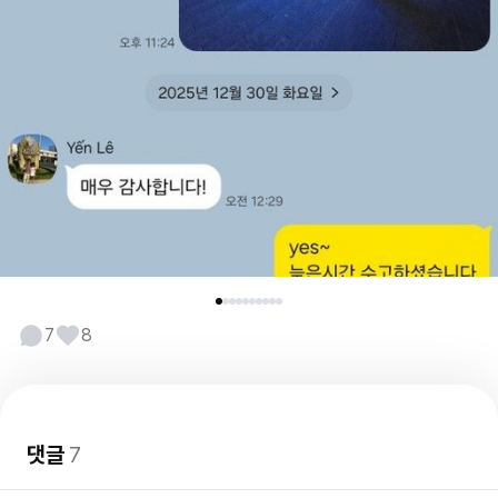
7
8
댓글
7