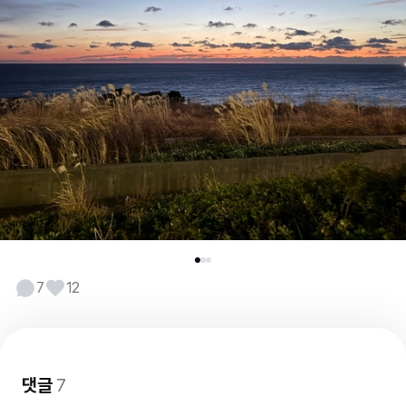
7
12
댓글
7