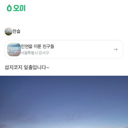
찬슬
인연을 이룬 친구들
서울특별시 강서구
섭지코지 일출입니다~