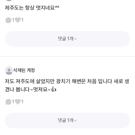
제주도는 항상 멋지네요^^
1
1
댓글 1개
삭제된 계정
저도 져주도에 살았지만 광치기 해변은 처음 입니다 새로 생
겼나 봅니다~멋져요~👍
1
1
댓글 1개