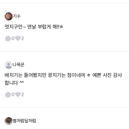
기수
멋지구만~ 맨날 부럽게 해!!ㅎ
0
2
나묵꾼
배치기는 들어봤지만 광치기는 첨이네여 ㅎ 예쁜 사진 감사
합니다 ^^
0
2
별처럼달처럼