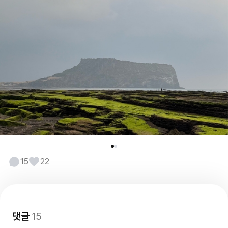
15
22
댓글
15