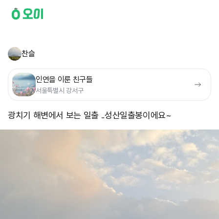
찬슬
인연을 이룬 친구들
서울특별시 강서구
광치기 해변에서 보는 일출 ..성산일출봉이에요~