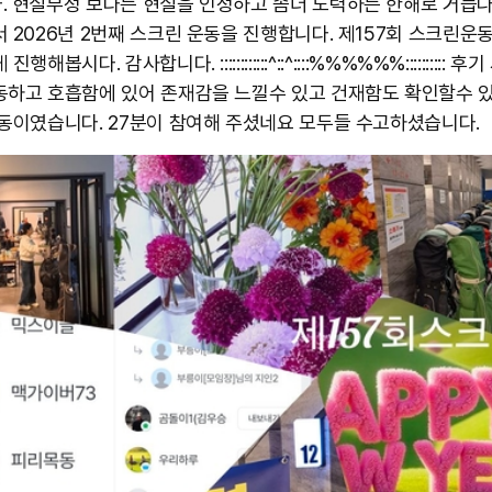
. 현실부정 보다는 현실을 인정하고 좀더 노력하는 한해로 거듭
서 2026년 2번째 스크린 운동을 진행합니다. 제157회 스크린운
진행해봅시다. 감사합니다. ::::::::::::^::^::::%%%%%%:::::::::: 
동하고 호흡함에 있어 존재감을 느낄수 있고 건재함도 확인할수 
운동이였습니다. 27분이 참여해 주셨네요 모두들 ​수고하셨습니다.