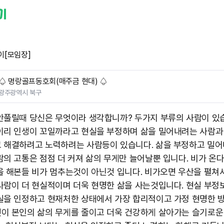
이[모임장]
♤ 명랑골프동호회(매주금 현대) ♤
광주광역시 북구
안풀릴때 당신은 무엇이라 생각합니까? 두가지 부류의 사람이 있
이리 인생이 꼬일까라고 현실을 부정하며 삶을 밀어내려는 사람과
 해결하려고 노력하려는 사람등이 있습니다. 삶을 부정하고 밀어
람의 고통은 점점 더 커져 삶의 무게만 늘어날뿐 입니다. 비가 온
을 해본들 비가 멈추는것이 아닌것 입니다. 비가오면 우산을 펼쳐
사람이 더 현실적이며 더욱 현명한 삶을 사는것입니다. 현실 부정
실을 인정하고 현재처한 상태에서 가장 합리적이고 가정 현명한 
이 본인의 삶의 무게를 줄이고 더욱 건강하게 살아가는 슬기로운