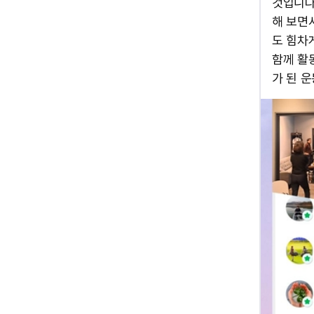
것입니다
해 보면
도 힘차게 
함께 활
가 된 