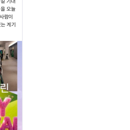
나길 기대
동을 오늘
후기 사람이
있는 계기