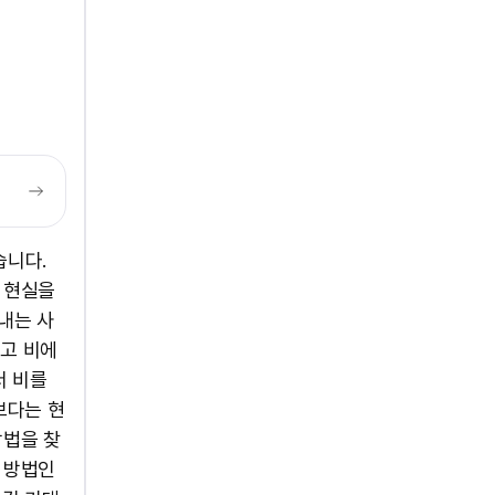
습니다.
 현실을
내는 사
다고 비에
서 비를
보다는 현
방법을 찾
 방법인