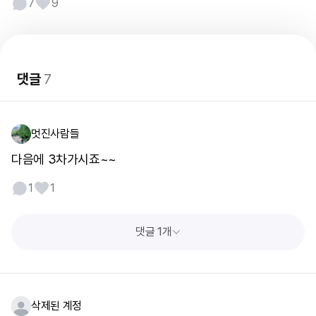
7
9
댓글
7
멋진사람들
다음에 3차가시죠~~
1
1
댓글 1개
삭제된 계정