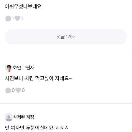
아쉬우셨나보네요
1
1
댓글 1개
하얀 그림자
사진보니 치킨 먹고싶어 지네요~
0
0
삭제된 계정
앗 여자만 두분이신데요 ㅎㅎㅎ