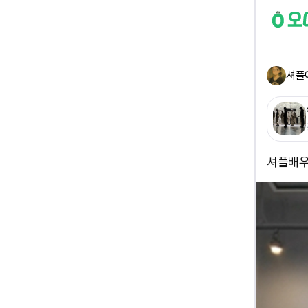
셔플
셔플배우고