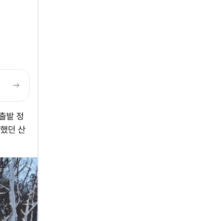
출발 정
했던 산