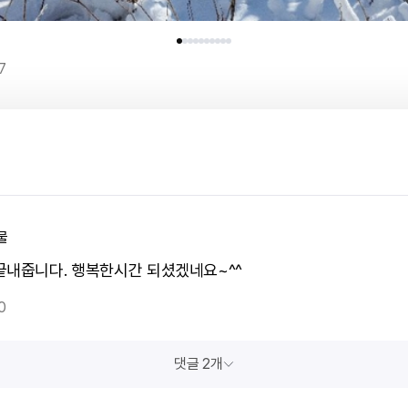
7
물
끝내줍니다. 행복한시간 되셨겠네요~^^
0
댓글 2개