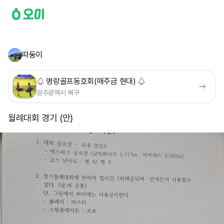
따둥이
♤ 명랑골프동호회(매주금 현대) ♤
광주광역시 북구
월례대회 경기 (안) ​