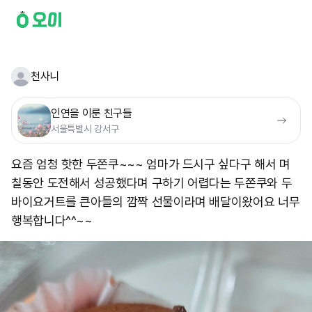
천사니
인연을 이룬 친구들
서울특별시 강서구
요즘 엄청 핫한 두쫀쿠~~~ 엄마가 드시구 싶다구 해서 며
칠동안 도전해서 성공했다며 구하기 어렵다는 두쫀쿠와 두
바이요거트를 큰아들의 깜짝 선물이라며 배달이왔어요 너무
행복합니다^^~~