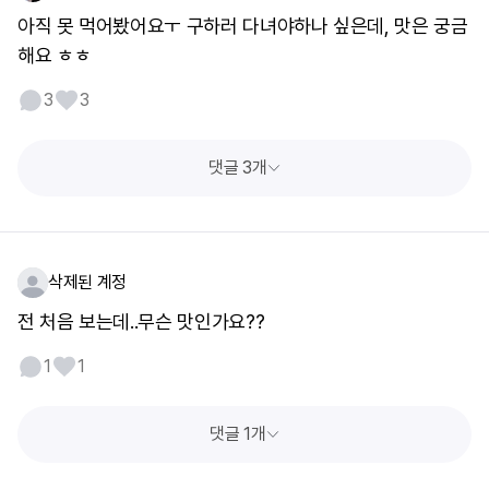
아직 못 먹어봤어요ㅜ 구하러 다녀야하나 싶은데, 맛은 궁금
해요 ㅎㅎ
3
3
댓글 3개
삭제된 계정
전 처음 보는데..무슨 맛인가요??
1
1
댓글 1개