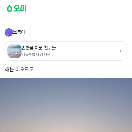
보듬이
인연을 이룬 친구들
서울특별시 강서구
해는 떠오르고ㆍ