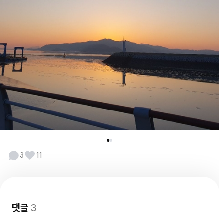
3
11
댓글
3