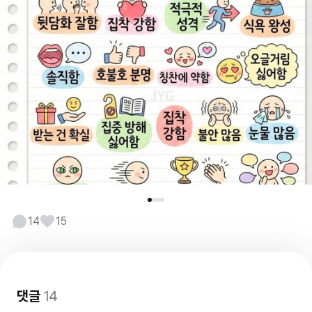
14
15
댓글
14