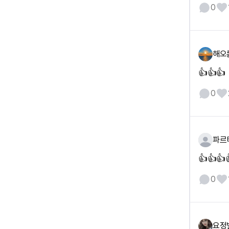
0
해오
👍👍👍
0
파르
👍👍👍
0
요정